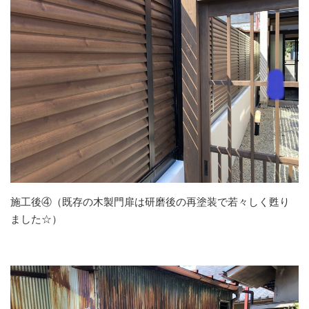
施工後④（既存の木製門扉は研磨後の再塗装で若々しく甦り
ました☆）