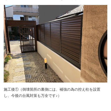
施工後①（倒壊箇所の裏側には、補強の為の控え柱を設置
し、今後の台風対策も万全です♪）