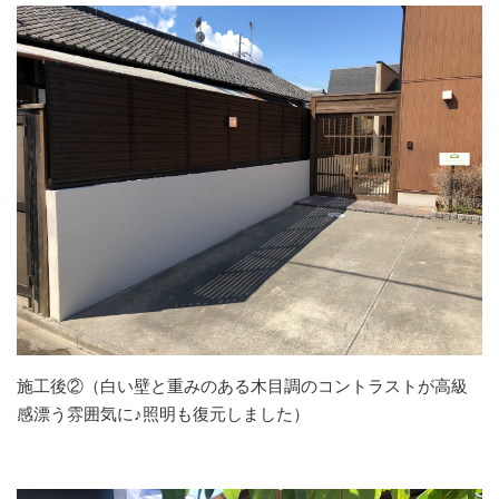
施工後②（白い壁と重みのある木目調のコントラストが高級
感漂う雰囲気に♪照明も復元しました）