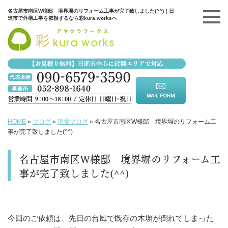
名古屋市南区W様邸 境界塀のリフォーム工事が完了致しました(^^)｜日
進市で外構工事を依頼するなら彩kura worksへ
HOME
»
ブログ
»
現場ブログ
»
名古屋市南区W様邸 境界塀のリフォーム工
事が完了致しました(^^)
名古屋市南区W様邸 境界塀のリフォーム工
事が完了致しました(^^)
今回のご依頼は、先日の台風で既存の木塀が倒れてしまった