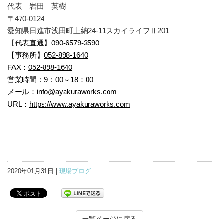
代表 岩田 英樹
〒470-0124
愛知県日進市浅田町上納24-11スカイライフⅡ201
【
代表直通】
090-6579-3590
【事務所】
052-898-1640
FAX：
052-898-1640
営業時間：
9：00～18：00
メール：
info@ayakuraworks.com
URL：
https://
www.ayakuraworks.
com
2020年01月31日 |
現場ブログ
一覧ページに戻る