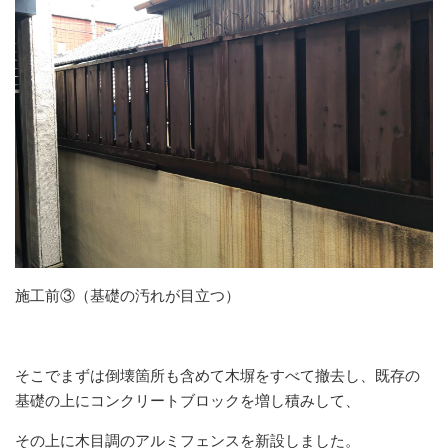
施工前③（基礎の汚れが目立つ）
そこでまずは倒壊箇所も含めて木塀をすべて撤去し、既存の
基礎の上にコンクリートブロックを増し積みして、
その上に木目調のアルミフェンスを新設しました。