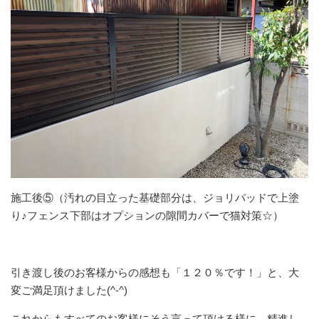
施工後⑤（汚れの目立った基礎部分は、ジョリパッドで上塗
り♪フェンス下部はオプションの隙間カバーで猫対策☆）
引き渡し後のお客様からの感想も「１２０％です！」と、大
変ご満足頂けました(^-^)
これからもすべてのお客様にそう言って頂ける様に、精進し