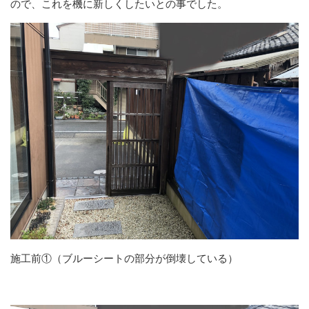
ので、これを機に新しくしたいとの事でした。
施工前①（ブルーシートの部分が倒壊している）