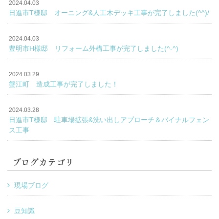
2024.04.03
日進市T様邸 オーニング&人工木デッキ工事が完了しました(^^)/
2024.04.03
豊明市H様邸 リフォーム外構工事が完了しました(^-^)
2024.03.29
蟹江町 造成工事が完了しました！
2024.03.28
日進市T様邸 駐車場拡張&洗い出しアプローチ＆バイナルフェン
ス工事
ブログカテゴリ
現場ブログ
豆知識